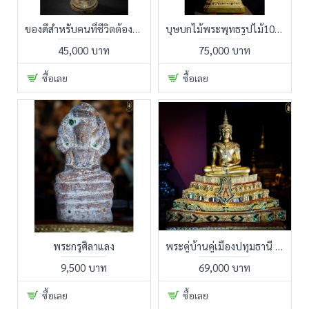
ของดีสำหรับคนที่ชีวิตต้องก้าวหน้า
บุษบกไม้พระพุทธรูปไม้100 ปี โบราณยุครัตนโกสินทร์
45,000 บาท
75,000 บาท
ซื้อเลย
ซื้อเลย
พระกรุศิลาแลง
พระคู่บ้านคู่เมืองปทุมธานี พระพุทธนิฤมิตรัตนะชนะมาร พระพุทธรูปทรงเครื่อง วัดเจดีย์หอยหลวงพ่อทองกลึง อ.ลาดหลุมแก้ว จ.ปทุมธานี สร้างพิเศษมีเพียงองค์เดียว
9,500 บาท
69,000 บาท
ซื้อเลย
ซื้อเลย