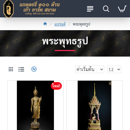
แบรนด์
พระพุทธรูป
พระพุทธรูป
ใหม่!