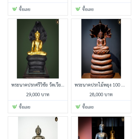
ซื้อเลย
ซื้อเลย
พระนาคปรกศรีวิชัย วัดเวียง อ.ไชยา จ.สุราษฎร์ธานี ปี ๒๕๒๕
พระนาคปรกไม้พยุง 100 ปี เก่าแก่ บูชาเพื่อเป็นสิริมงคลชีวิตและครอบครัว
29,000 บาท
28,000 บาท
ซื้อเลย
ซื้อเลย