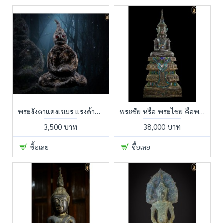
พระงั่งตาแดงเขมร แรงด้านเมตตามหานิยม ด้านเสน่ห์
พระชัย หรือ พระไชย คือพระบูชาประจำพระองค์ของพระมหากษัตริย์
3,500 บาท
38,000 บาท
ซื้อเลย
ซื้อเลย