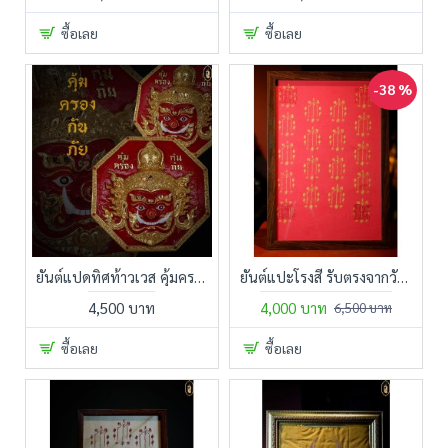
ซื้อเลย
ซื้อเลย
-38 %
ยันต์แปดทิศท้าวเวส คุ้มครอง กันภัย หลวงพ่อท่านนองสร้างไว้ ติดหน้าบ้านทางสามแพร่ง เจ้าที่แรง ทางด่วนตัดผ่าน ข้างหน้าอโคจร มีสิ่งเร้นลับคอยรบกวน ติดไว้กันดีกว่าแก้ไม่ตก
ยันต์แปะโรงสี รับตรงจากวัดศาลเจ้า พร้อมกรอบตราวัดประทับด้านหลังชัดเจน
4,500 บาท
4,000 บาท
6,500 บาท
ซื้อเลย
ซื้อเลย