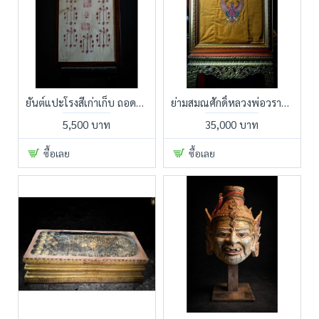
ยันต์แปะโรงสีเก่าเก็บ ถอดมาจากฝาบ้านหลงจู๊โรงสี ได้ของดีของเด็ดมาแบ่งปัน
ย่ามสมณศักดิ์หลวงพ่อวราห์ วัดโพธิ์ทอง เข้ากรอบบูชาเรียบร้อย ไม่มีที่ไหนแน่นอน ของดีติดตัวหลวงพ่อ
5,500 บาท
35,000 บาท
ซื้อเลย
ซื้อเลย