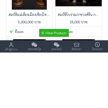
สมบัติแม่เลี้ยงเมืองเชียงใหม่ ขึ้นทะเบียนมีใบรับรอง รับข้อเสนอได้ ทักมาขอเอกสารเพิ่มเติมได้
สมบัติโบราณราชวงศ์จีน กระถางกำยานมังกร หินหยกขาว
5,000,000 บาท
18,000 บาท
ซื้อเลย
ซื้อเลย
Filter Products
แชทเฟซบุ๊ค
แชทไลน์
ติดต่อเรา
โทรหาเรา
เข้าสู่ระบบ
สัตภัณฑ์โบราณ
สัตภัณฑ์โบราณ ขนาดใหญ่
89,000 บาท
189,000 บาท
ซื้อเลย
ซื้อเลย