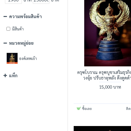
ความพร้อมสินค้า
มีสินค้า
หมวดหมู่ย่อย
องค์เทพเจ้า
ครุฑโบราณ ครุฑบูชาเสริมธุรกิ
แท็ก
วงจุ้ย ปรับธาตุพลัง ดึงดูดด้
15,000 บาท
ซื้อเลย
ติด