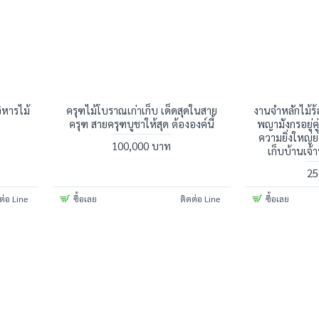
หารไม้
ครุฑไม้โบราณเก่าเก็บ เด็ดสุดในสาย
งานจำหลักไม้ร
ครุฑ สายครุฑบูชาให้สุด ต้ององค์นี้
พญามังกรอยู่ค
ความยิ่งใหญ่ย
100,000 บาท
เก็บบ้านเจ้า
25
ต่อ Line
ซื้อเลย
ติดต่อ Line
ซื้อเลย