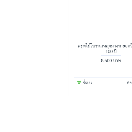
ครุฑไม้โบราณหลุดมาจากยอดวิ
100 ปี
8,500 บาท
ซื้อเลย
ติด