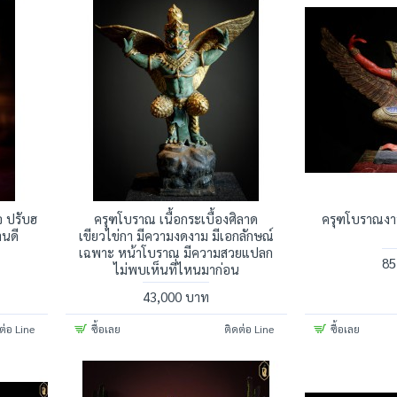
จ ปรับฮ
ครุฑโบราณ เนื้อกระเบื้องศิลาด
ครุฑโบราณงาน 
านดี
เขียวไข่กา มีความงดงาม มีเอกลักษณ์
เฉพาะ หน้าโบราณ มีความสวยแปลก
85
ไม่พบเห็นที่ไหนมาก่อน
43,000 บาท
ต่อ Line
ซื้อเลย
ติดต่อ Line
ซื้อเลย