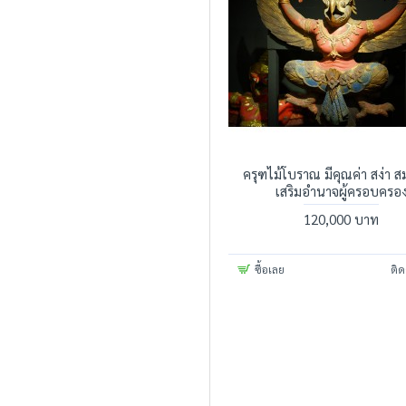
ครุฑไม้โบราณ มีคุณค่า สง่า ส
เสริมอำนาจผู้ครอบครอ
120,000 บาท
ซื้อเลย
ติด