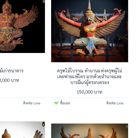
ม้เก่าธนาคาร
ครุฑไม้โบราณ ตำนานแห่งครุฑผู้ไม่
เคยพ่ายแพ้ใคร มากด้วยอำนาจและ
0,000 บาท
บารมีแก่ผู้ครอบครอง
150,000 บาท
ติดต่อ Line
ซื้อเลย
ติดต่อ Line