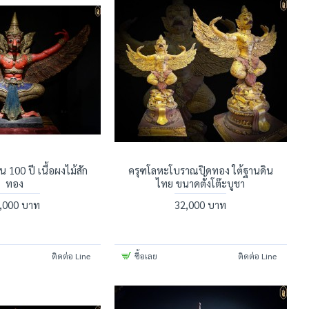
100 ปี เนื้อผงไม้สัก
ครุฑโลหะโบราณปิดทอง ใต้ฐานดิน
ทอง
ไทย ขนาดตั้งโต๊ะบูชา
,000 บาท
32,000 บาท
ติดต่อ Line
ซื้อเลย
ติดต่อ Line