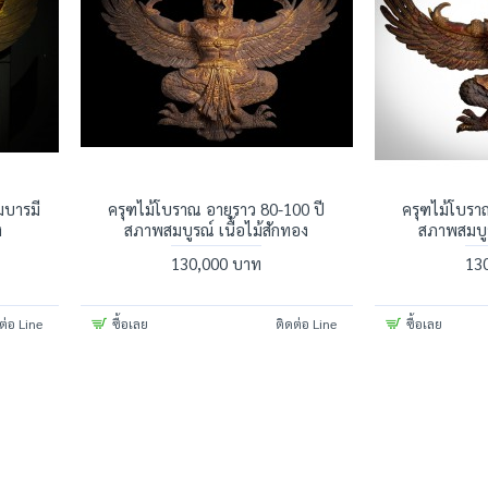
มบารมี
ครุฑไม้โบราณ อายุราว 80-100 ปี
ครุฑไม้โบรา
ง
สภาพสมบูรณ์ เนื้อไม้สักทอง
สภาพสมบูร
130,000 บาท
13
ต่อ Line
ซื้อเลย
ติดต่อ Line
ซื้อเลย