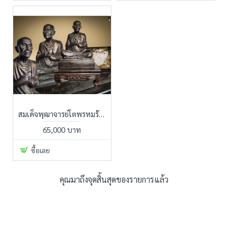
สมเด็จพุฒาจารย์โตพรหมรังษี ปี 2500 วัดบางขุนพรหม สร้างจำนวนน้อยมาก พบเห็นได้ไม่บ่อยนัก
65,000 บาท
ซื้อเลย
คุณมาถึงจุดสิ้นสุดของรายการแล้ว