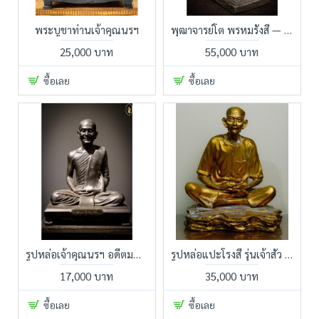
พระบูชาท่านเจ้าคุณนรฯ
พุฒาจารย์โต พรหมรังสี — ของแท้ไม่ต้องเร่ง แต่คนที่ใช่จะรีบ
25,000 บาท
55,000 บาท
ซื้อเลย
ซื้อเลย
รูปหล่อเจ้าคุณนรฯ อดีตมหาดเล็กรัชกาลที่ 6 สู่เกจิชื่อดังแห่งวัดเทพศิรินทราวาส
รูปหล่อแปะโรงสี รุ่นเจ้าสัว อายุ 81 ปี พ.ศ. 2521 รุ่นแรก อาจารย์โง้วกิมโคย เนื้อเรซินสภาพสวยสมบูรณ์ สุดยอดหายาก
17,000 บาท
35,000 บาท
ซื้อเลย
ซื้อเลย