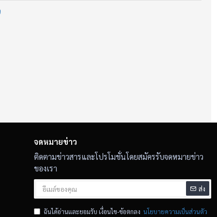
ว
นิดขึ้น
งหลอกลวง
จดหมายข่าว
ติดตามข่าวสารและโปรโมชั่นโดยสมัครรับจดหมายข่าว
่เด็ดขาดที่สุด
ของเรา
ส่ง
่อนหวาน
ฉันได้อ่านและยอมรับ เงื่อนไข-ข้อตกลง
นโยบายความเป็นส่วนตัว