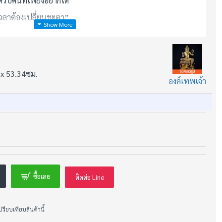
รับคนที่เพียงอยากได้
เวลาต้องเปลี่ยนชะตา”
 x 53.34ซม.
องค์เทพเจ้า
ู้ที่ถูกเลือก
่าวถึงเพียงเพราะความดุดัน
ซื้อเลย
ติดต่อ Line
ปรียบเทียบสินค้านี้
ดวาระ