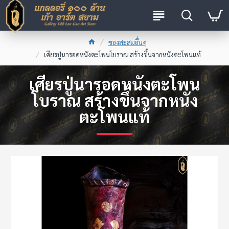
ของสะสมอื่นๆ
เศียรปู่นารอดหนังตะโพนโบราณ สร้างขึ้นจากหนังตะโพนแท้
เศียรปู่นารอดหนังตะโพน
โบราณ สร้างขึ้นจากหนัง
ตะโพนแท้