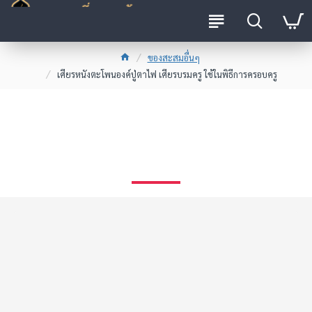
ของสะสมอื่นๆ
เศียรหนังตะโพนองค์ปู่ตาไฟ เศียรบรมครู ใช้ในพิธีการครอบครู
เศียรหนังตะโพนองค์ปู่ตาไฟ
เศียรบรมครู ใช้ในพิธีการครอบ
ครู