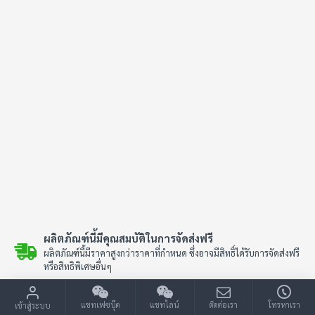
ผลิตภัณฑ์นี้มีคุณสมบัติในการจัดส่งฟรี
ผลิตภัณฑ์นี้มีราคาสูงกว่าราคาที่กำหนด ซึ่งอาจมีสิทธิ์ได้รับการจัดส่งฟรี
หรือสิทธิพิเศษอื่นๆ
แชทเฟซบุ๊ค
แชทไลน์
ติดต่อเรา
โทรหาเรา
เข้าสู่ระบบ
คำอธิบาย