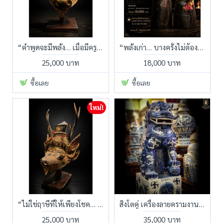
“คำพูดจะมีพลัง… เมื่อมีครูหนุนหลัง”
“พลังเก่า… บางครั้งไม่ต้องอธิบายมาก แค่มองก็รู้ว่าไม่ธรรมดา”
25,000 บาท
18,000 บาท
ซื้อเลย
ซื้อเลย
ใหม่!
“ไม่ใช่ฤาษีที่ให้เพียงโชค… แต่คือครูผู้ทำให้ชีวิตเริ่มงอกเงย”
สิงโตคู่ เครื่องลายครามงานกังไสจีนยุคเก่า
25,000 บาท
35,000 บาท